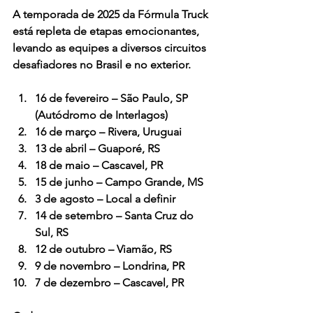
A temporada de 2025 da Fórmula Truck 
está repleta de etapas emocionantes, 
levando as equipes a diversos circuitos 
desafiadores no Brasil e no exterior. 
16 de fevereiro
 – São Paulo, SP 
(Autódromo de Interlagos)
16 de março
 – Rivera, Uruguai
13 de abril
 – Guaporé, RS​
18 de maio
 – Cascavel, PR​
15 de junho
 – Campo Grande, MS​
3 de agosto
 – Local a definir​
14 de setembro
 – Santa Cruz do 
Sul, RS​
12 de outubro
 – Viamão, RS​
9 de novembro
 – Londrina, PR​
7 de dezembro
 – Cascavel, PR​