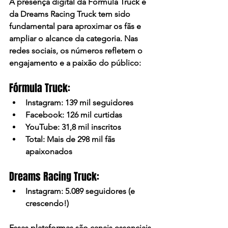
A presença digital da Fórmula Truck e 
da Dreams Racing Truck tem sido 
fundamental para aproximar os fãs e 
ampliar o alcance da categoria. Nas 
redes sociais, os números refletem o 
engajamento e a paixão do público:​
Fórmula Truck:
Instagram:
 139 mil seguidores​
Facebook:
 126 mil curtidas​
YouTube:
 31,8 mil inscritos​
Total:
 Mais de 298 mil fãs 
apaixonados​
Dreams Racing Truck:
Instagram:
 5.089 seguidores (e 
crescendo!)​
Essas plataformas são canais essenciais 