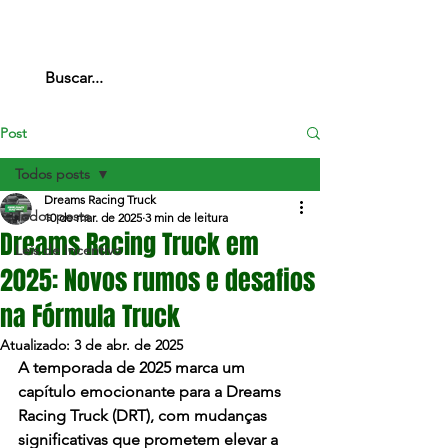
Post
Todos posts
Dreams Racing Truck
Todos posts
10 de mar. de 2025
3 min de leitura
Dreams Racing Truck em
Leis de Incentivo
2025: Novos rumos e desafios
na Fórmula Truck
Atualizado:
3 de abr. de 2025
A temporada de 2025 marca um 
capítulo emocionante para a Dreams 
Racing Truck (DRT), com mudanças 
significativas que prometem elevar a 