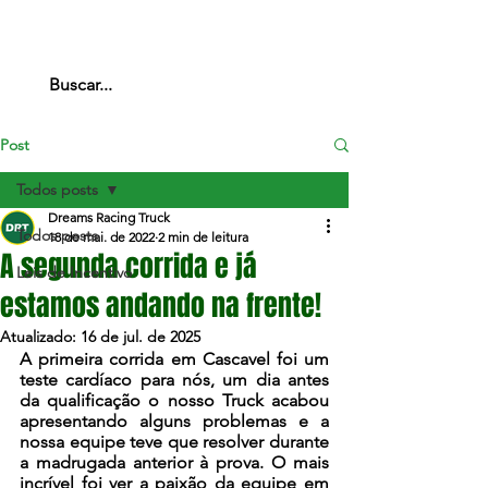
Post
Todos posts
Dreams Racing Truck
Todos posts
18 de mai. de 2022
2 min de leitura
A segunda corrida e já
Leis de Incentivo
estamos andando na frente!
Atualizado:
16 de jul. de 2025
A primeira corrida em Cascavel foi um 
teste cardíaco para nós, um dia antes 
da qualificação o nosso Truck acabou 
apresentando alguns problemas e a 
nossa equipe teve que resolver durante 
a madrugada anterior à prova. O mais 
incrível foi ver a paixão da equipe em 