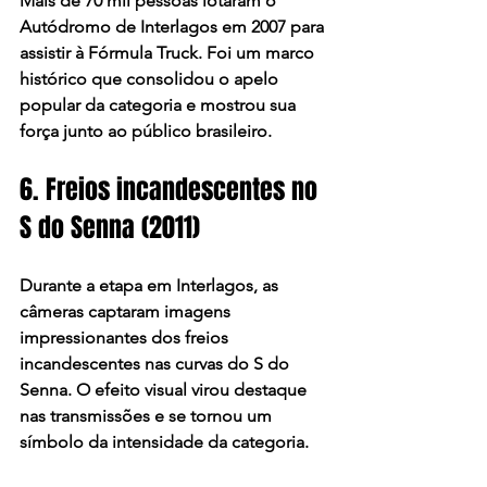
Mais de 70 mil pessoas lotaram o 
Autódromo de Interlagos em 2007 para 
assistir à Fórmula Truck. Foi um marco 
histórico que consolidou o apelo 
popular da categoria e mostrou sua 
força junto ao público brasileiro.
6. Freios incandescentes no 
S do Senna (2011)
Durante a etapa em Interlagos, as 
câmeras captaram imagens 
impressionantes dos freios 
incandescentes nas curvas do S do 
Senna. O efeito visual virou destaque 
nas transmissões e se tornou um 
símbolo da intensidade da categoria.